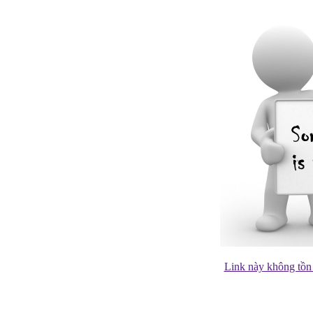
Link này không tồn 