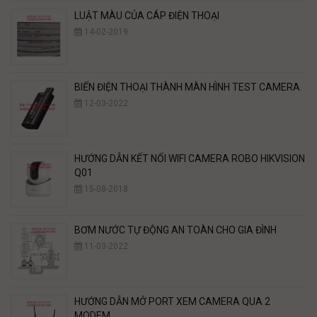
LUẬT MÀU CỦA CÁP ĐIỆN THOẠI
14-02-2019
BIẾN ĐIỆN THOẠI THÀNH MÀN HÌNH TEST CAMERA
12-03-2022
HƯỚNG DẪN KẾT NỐI WIFI CAMERA ROBO HIKVISION
Q01
15-08-2018
BƠM NƯỚC TỰ ĐỘNG AN TOÀN CHO GIA ĐÌNH
11-03-2022
HƯỚNG DẪN MỞ PORT XEM CAMERA QUA 2
MODEM