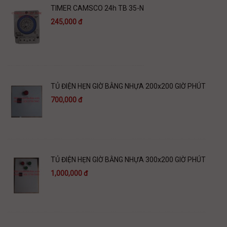
TIMER CAMSCO 24h TB 35-N
245,000 đ
TỦ ĐIỆN HẸN GIỜ BẰNG NHỰA 200x200 GIỜ PHÚT
700,000 đ
TỦ ĐIỆN HẸN GIỜ BẰNG NHỰA 300x200 GIỜ PHÚT
1,000,000 đ