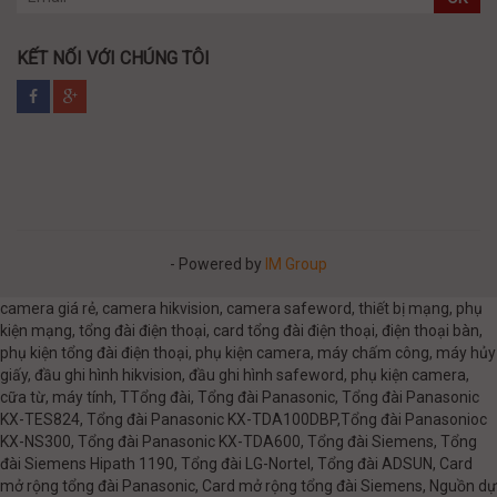
KẾT NỐI VỚI CHÚNG TÔI
- Powered by
IM Group
camera giá rẻ, camera hikvision, camera safeword, thiết bị mạng, phụ
kiện mạng, tổng đài điện thoại, card tổng đài điện thoại, điện thoại bàn,
phụ kiện tổng đài điện thoại, phụ kiện camera, máy chấm công, máy hủy
giấy, đầu ghi hình hikvision, đầu ghi hình safeword, phụ kiện camera,
cữa từ, máy tính, TTổng đài, Tổng đài Panasonic, Tổng đài Panasonic
KX-TES824, Tổng đài Panasonic KX-TDA100DBP,Tổng đài Panasonioc
KX-NS300, Tổng đài Panasonic KX-TDA600, Tổng đài Siemens, Tổng
đài Siemens Hipath 1190, Tổng đài LG-Nortel, Tổng đài ADSUN, Card
mở rộng tổng đài Panasonic, Card mở rộng tổng đài Siemens, Nguồn dự