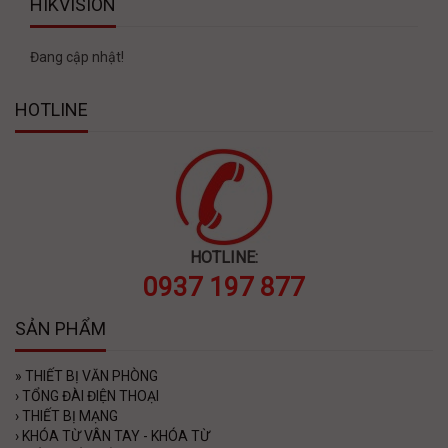
HIKVISION
Đang cập nhật!
HOTLINE
HOTLINE:
0937 197 877
SẢN PHẨM
»
THIẾT BỊ VĂN PHÒNG
›
TỔNG ĐÀI ĐIỆN THOẠI
›
THIẾT BỊ MẠNG
›
KHÓA TỪ VÂN TAY - KHÓA TỪ