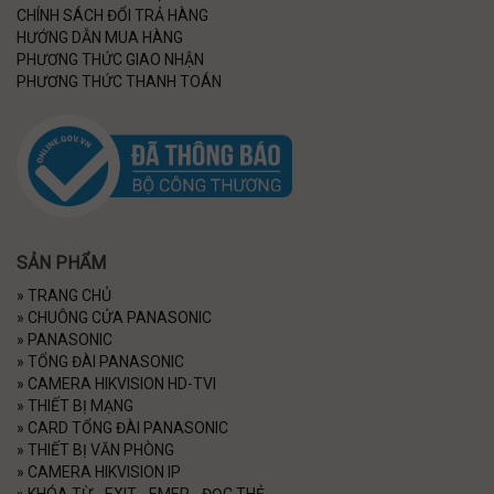
CHÍNH SÁCH ĐỔI TRẢ HÀNG
HƯỚNG DẪN MUA HÀNG
PHƯƠNG THỨC GIAO NHẬN
PHƯƠNG THỨC THANH TOÁN
SẢN PHẨM
»
TRANG CHỦ
»
CHUÔNG CỬA PANASONIC
»
PANASONIC
»
TỔNG ĐÀI PANASONIC
»
CAMERA HIKVISION HD-TVI
»
THIẾT BỊ MẠNG
»
CARD TỔNG ĐÀI PANASONIC
»
THIẾT BỊ VĂN PHÒNG
»
CAMERA HIKVISION IP