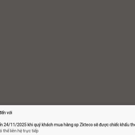
ến với
 24/11/2025 khi quý khách mua hàng sp Zkteco sẽ được chiếc khấu the
thể liên hệ trực tiếp