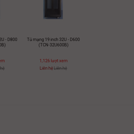
2U - D800
Tủ mạng 19 inch 32U - D600
0B)
(TCN-32U600B)
xem
1,126 lượt xem
 hệ
Liên hệ
Liên hệ