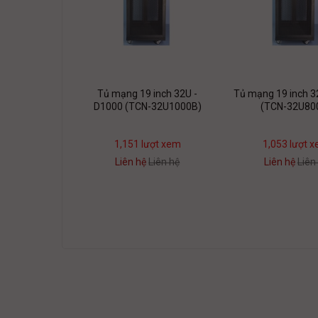
Tủ mạng 19 inch 32U -
Tủ mạng 19 inch 3
D1000 (TCN-32U1000B)
(TCN-32U80
1,151 lượt xem
1,053 lượt 
Liên hệ
Liên hệ
Liên hệ
Liên