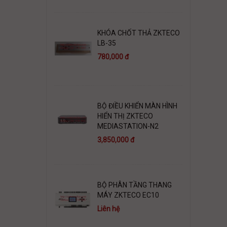
KHÓA CHỐT THẢ ZKTECO
LB-35
780,000 đ
BỘ ĐIỀU KHIỂN MÀN HÌNH
HIỂN THỊ ZKTECO
MEDIASTATION-N2
3,850,000 đ
BỘ PHÂN TẦNG THANG
MÁY ZKTECO EC10
Liên hệ