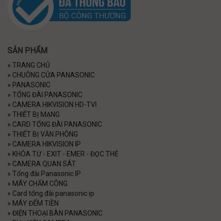
SẢN PHẨM
»
TRANG CHỦ
»
CHUÔNG CỬA PANASONIC
»
PANASONIC
»
TỔNG ĐÀI PANASONIC
»
CAMERA HIKVISION HD-TVI
»
THIẾT BỊ MẠNG
»
CARD TỔNG ĐÀI PANASONIC
»
THIẾT BỊ VĂN PHÒNG
»
CAMERA HIKVISION IP
»
KHÓA TỪ - EXIT - EMER - ĐỌC THẺ
»
CAMERA QUAN SÁT
»
Tổng đài Panasonic IP
»
MÁY CHẤM CÔNG
»
Card tổng đài panasonic ip
»
MÁY ĐẾM TIỀN
»
ĐIỆN THOẠI BÀN PANASONIC