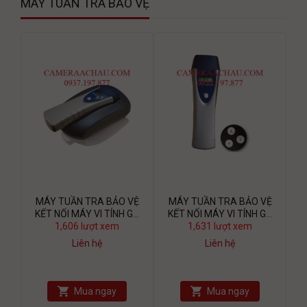
MÁY TUẦN TRA BẢO VỆ
MÁY TUẦN TRA BẢO VỆ
MÁY TUẦN TRA BẢO VỆ
KẾT NỐI MÁY VI TÍNH GS
KẾT NỐI MÁY VI TÍNH GS
1,606 lượt xem
6000E
1,631 lượt xem
6000B
Liên hệ
Liên hệ
Mua ngay
Mua ngay