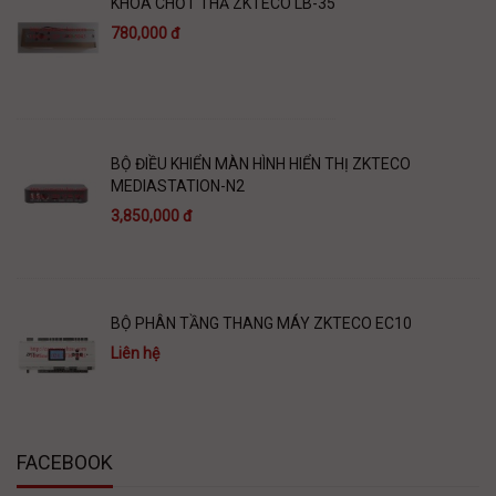
KHÓA CHỐT THẢ ZKTECO LB-35
780,000 đ
BỘ ĐIỀU KHIỂN MÀN HÌNH HIỂN THỊ ZKTECO
MEDIASTATION-N2
3,850,000 đ
BỘ PHÂN TẦNG THANG MÁY ZKTECO EC10
Liên hệ
FACEBOOK