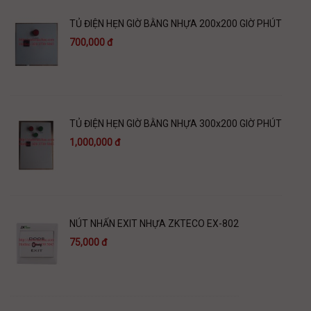
TỦ ĐIỆN HẸN GIỜ BẰNG NHỰA 200x200 GIỜ PHÚT
700,000 đ
TỦ ĐIỆN HẸN GIỜ BẰNG NHỰA 300x200 GIỜ PHÚT
1,000,000 đ
NÚT NHẤN EXIT NHỰA ZKTECO EX-802
75,000 đ