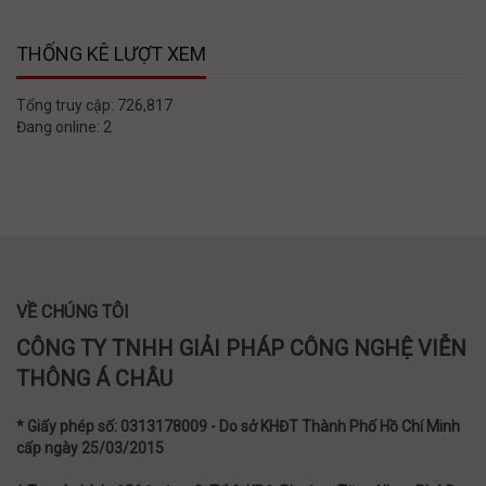
THỐNG KÊ LƯỢT XEM
Tổng truy cập:
726,817
Đang online:
2
VỀ CHÚNG TÔI
CÔNG TY TNHH GIẢI PHÁP CÔNG NGHỆ VIỄN
THÔNG Á CHÂU
* Giấy phép số: 0313178009 - Do sở KHĐT Thành Phố Hồ Chí Minh
cấp ngày 25/03/2015