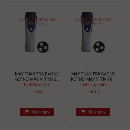
MÁY TUẦN TRA BẢO VỆ
MÁY TUẦN TRA BẢO VỆ
KẾT NỐI MÁY VI TÍNH GS
KẾT NỐI MÁY VI TÍNH GS
1,652 lượt xem
6000C
1,643 lượt xem
7000C
Liên hệ
Liên hệ
Mua ngay
Mua ngay