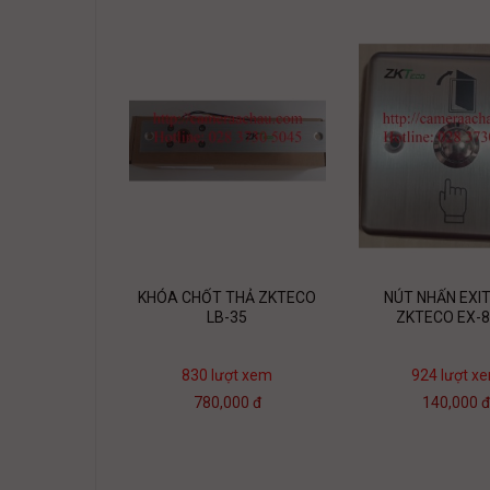
KHÓA CHỐT THẢ ZKTECO
NÚT NHẤN EXIT
LB-35
ZKTECO EX-
830 lượt xem
924 lượt x
780,000 đ
140,000 