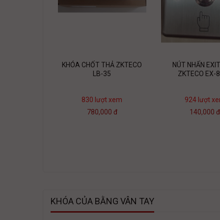
KHÓA CHỐT THẢ ZKTECO
NÚT NHẤN EXIT
LB-35
ZKTECO EX-
830 lượt xem
924 lượt x
780,000 đ
140,000 
KHÓA CỦA BẰNG VÂN TAY