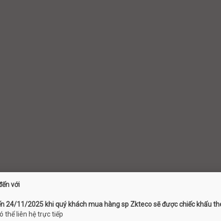
ến với
 24/11/2025 khi quý khách mua hàng sp Zkteco sẽ được chiếc khấu the
thể liên hệ trực tiếp