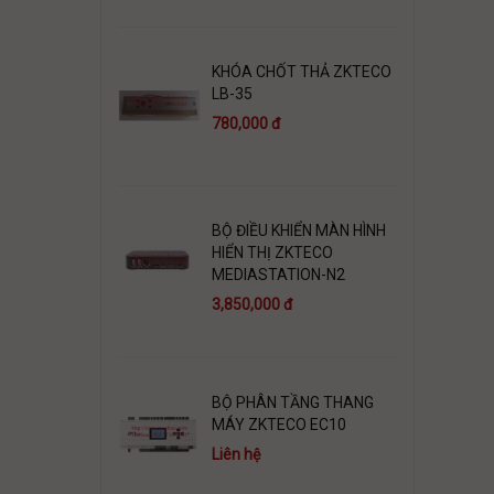
KHÓA CHỐT THẢ ZKTECO
LB-35
780,000 đ
BỘ ĐIỀU KHIỂN MÀN HÌNH
HIỂN THỊ ZKTECO
MEDIASTATION-N2
3,850,000 đ
BỘ PHÂN TẦNG THANG
MÁY ZKTECO EC10
Liên hệ