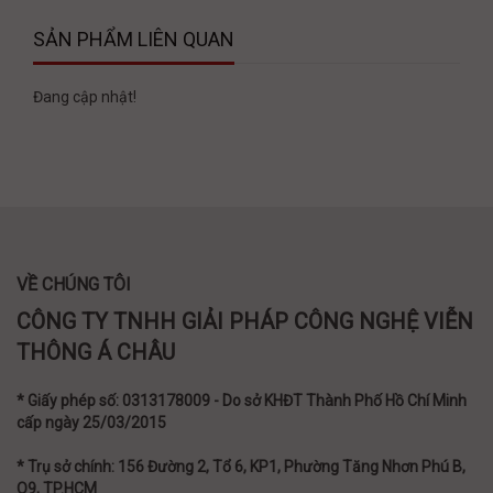
SẢN PHẨM LIÊN QUAN
Đang cập nhật!
VỀ CHÚNG TÔI
CÔNG TY TNHH GIẢI PHÁP CÔNG NGHỆ VIỄN
THÔNG Á CHÂU
* Giấy phép số: 0313178009 - Do sở KHĐT Thành Phố Hồ Chí Minh
cấp ngày 25/03/2015
* Trụ sở chính: 156 Đường 2, Tổ 6, KP1, Phường Tăng Nhơn Phú B,
Q9, TP.HCM