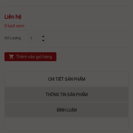
Liên hệ
0 lượt xem
Số Lượng
Thêm vào giỏ hàng
CHI TIẾT SẢN PHẨM
THÔNG TIN SẢN PHẨM
BÌNH LUẬN