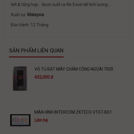
tiết & tổng hợp… được xuất ra file Excel để tính lương…
Xuất xứ:
Malaysia
Bảo hành: 12 Tháng
SẢN PHẨM LIÊN QUAN
VỎ TỦ BẮT MÁY CHẤM CÔNG NGOÀI TRỜI
432,000 đ
MÀN HÌNH INTERCOM ZKTECO VT07-B01
Liên hệ