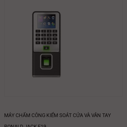
MÁY CHẤM CÔNG KIỂM SOÁT CỬA VÀ VÂN TAY
RONALD JACK F19