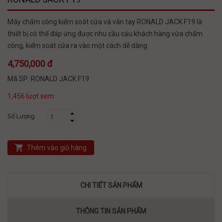
Máy chấm công kiểm soát cửa và vân tay RONALD JACK F19 là
thiết bị có thể đáp ứng được nhu cầu cảu khách hàng vừa chấm
công, kiểm soát cửa ra vào một cách dễ dàng.
4,750,000 đ
Mã SP:
RONALD JACK F19
1,456 lượt xem
Số Lượng
Thêm vào giỏ hàng
CHI TIẾT SẢN PHẨM
THÔNG TIN SẢN PHẨM