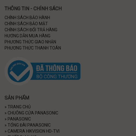
THÔNG TIN - CHÍNH SÁCH
CHÍNH SÁCH BẢO HÀNH
CHÍNH SÁCH BẢO MẬT
CHÍNH SÁCH ĐỔI TRẢ HÀNG
HƯỚNG DẪN MUA HÀNG
PHƯƠNG THỨC GIAO NHẬN
PHƯƠNG THỨC THANH TOÁN
SẢN PHẨM
»
TRANG CHỦ
»
CHUÔNG CỬA PANASONIC
»
PANASONIC
»
TỔNG ĐÀI PANASONIC
»
CAMERA HIKVISION HD-TVI