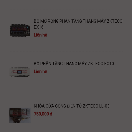
BỘ MỞ RỘNG PHÂN TẦNG THANG MÁY ZKTECO
EX16
Liên hệ
BỘ PHÂN TẦNG THANG MÁY ZKTECO EC10
Liên hệ
KHÓA CỬA CỔNG ĐIỆN TỬ ZKTECO LL-03
750,000 đ