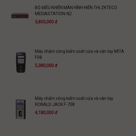
BỘ ĐIỀU KHIỂN MÀN HÌNH HIỂN THỊ ZKTECO
MEDIASTATION-N2
3,850,000 đ
Máy chấm công kiểm soát cửa và vân tay MITA
F08
5,380,000 đ
Máy chấm công kiểm soát cửa và vân tay
RONALD JACK F-708
4,180,000 đ