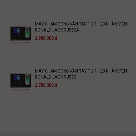
MÁY CHẤM CÔNG VÂN TAY TỪ 1 - 20 NHÂN VIÊN
RONALD JACK RJ550A
2,980,000 đ
MÁY CHẤM CÔNG VÂN TAY TỪ 1 - 20 NHÂN VIÊN
RONALD JACK RJ550
2,780,000 đ