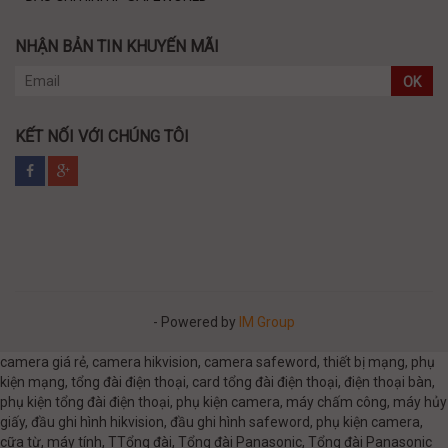
NHẬN BẢN TIN KHUYẾN MÃI
OK
KẾT NỐI VỚI CHÚNG TÔI
- Powered by
IM Group
camera giá rẻ, camera hikvision, camera safeword, thiết bị mạng, phụ
kiện mạng, tổng đài điện thoại, card tổng đài điện thoại, điện thoại bàn,
phụ kiện tổng đài điện thoại, phụ kiện camera, máy chấm công, máy hủy
giấy, đầu ghi hình hikvision, đầu ghi hình safeword, phụ kiện camera,
cữa từ, máy tính, TTổng đài, Tổng đài Panasonic, Tổng đài Panasonic