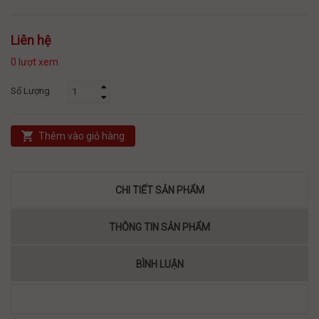
Liên hệ
0 lượt xem
Số Lượng
Thêm vào giỏ hàng
CHI TIẾT SẢN PHẨM
THÔNG TIN SẢN PHẨM
BÌNH LUẬN