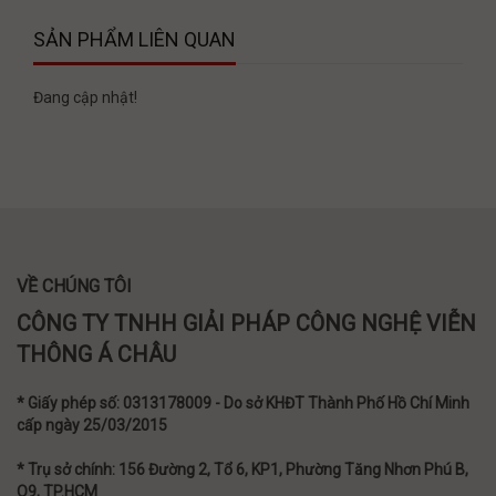
SẢN PHẨM LIÊN QUAN
Đang cập nhật!
VỀ CHÚNG TÔI
CÔNG TY TNHH GIẢI PHÁP CÔNG NGHỆ VIỄN
THÔNG Á CHÂU
* Giấy phép số: 0313178009 - Do sở KHĐT Thành Phố Hồ Chí Minh
cấp ngày 25/03/2015
* Trụ sở chính: 156 Đường 2, Tổ 6, KP1, Phường Tăng Nhơn Phú B,
Q9, TP.HCM