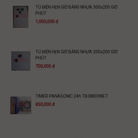
TỦ ĐIỆN HẸN GIỜ BẰNG NHỰA 300x200 GIỜ
PHÚT
1,000,000 đ
TỦ ĐIỆN HẸN GIỜ BẰNG NHỰA 200x200 GIỜ
PHÚT
700,000 đ
TIMER PANASONIC 24h TB38809NE7
850,000 đ