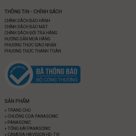
THÔNG TIN - CHÍNH SÁCH
CHÍNH SÁCH BẢO HÀNH
CHÍNH SÁCH BẢO MẬT
CHÍNH SÁCH ĐỔI TRẢ HÀNG
HƯỚNG DẪN MUA HÀNG
PHƯƠNG THỨC GIAO NHẬN
PHƯƠNG THỨC THANH TOÁN
SẢN PHẨM
»
TRANG CHỦ
»
CHUÔNG CỬA PANASONIC
»
PANASONIC
»
TỔNG ĐÀI PANASONIC
»
CAMERA HIKVISION HD-TVI