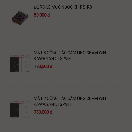
ĐẾ RO LE MỰC NƯỚC KH-RS-R8
50,000 đ
MẶT 3 CÔNG TẮC CẢM ỨNG CHẠM WIFI
KAWASAN CT3-WIFI
790,000 đ
MẶT 2 CÔNG TẮC CẢM ỨNG CHẠM WIFI
KAWASAN CT2-WIFI
750,000 đ