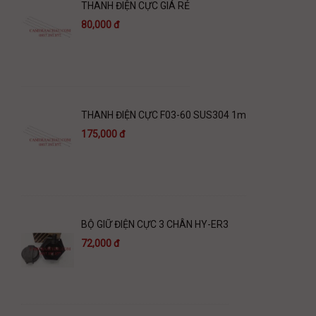
THANH ĐIỆN CỰC GIÁ RẺ
80,000 đ
THANH ĐIỆN CỰC F03-60 SUS304 1m
175,000 đ
BỘ GIỮ ĐIỆN CỰC 3 CHÂN HY-ER3
72,000 đ