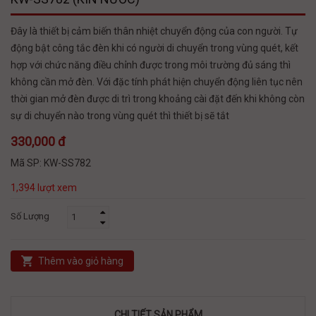
Đây là thiết bị cảm biến thân nhiệt chuyển động của con người. Tự
động bật công tắc đèn khi có người di chuyển trong vùng quét, kết
hợp với chức năng điều chỉnh được trong môi trường đủ sáng thì
không cần mở đèn. Với đặc tính phát hiện chuyển động liên tục nên
thời gian mở đèn được di trì trong khoảng cài đặt đến khi không còn
sự di chuyển nào trong vùng quét thì thiết bị sẽ tắt
330,000 đ
Mã SP:
KW-SS782
1,394 lượt xem
Số Lượng
Thêm vào giỏ hàng
CHI TIẾT SẢN PHẨM