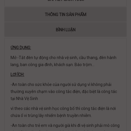
THÔNG TIN SẢN PHẨM
BÌNH LUẬN
ỨNG DỤNG:
Mở -Tắt đèn tự động cho nhà vệ sinh, cầu thang, đèn hành
lang, ban công gia đình, khách sạn. Báo trộm…
LỢI ÍCH:
-An toàn cho sức khỏe của người sử dụng vì không phải
thường xuyên chạm vào công tắc điện, đặc biệt là công tác
tại Nhà Vệ Sinh
vì theo các nhà vệ sinh học công bố thì công tắc điện là nới
chứa ổ vi trùng lây nhiểm bệnh truyền nhiễm.
-An toàn cho trẻ em và người già khi đi vệ sinh phải mò công