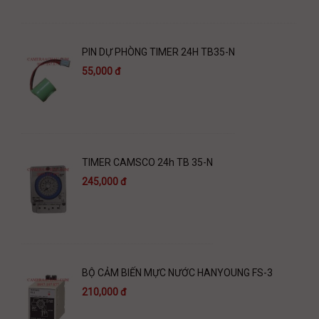
PIN DỰ PHÒNG TIMER 24H TB35-N
55,000 đ
TIMER CAMSCO 24h TB 35-N
245,000 đ
BỘ CẢM BIẾN MỰC NƯỚC HANYOUNG FS-3
210,000 đ