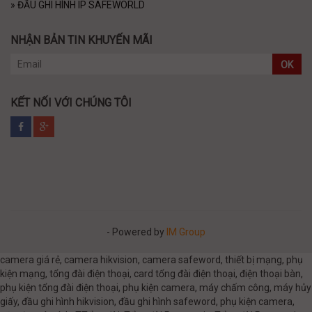
»
ĐẦU GHI HÌNH IP SAFEWORLD
NHẬN BẢN TIN KHUYẾN MÃI
OK
KẾT NỐI VỚI CHÚNG TÔI
- Powered by
IM Group
camera giá rẻ, camera hikvision, camera safeword, thiết bị mạng, phụ
kiện mạng, tổng đài điện thoại, card tổng đài điện thoại, điện thoại bàn,
phụ kiện tổng đài điện thoại, phụ kiện camera, máy chấm công, máy hủy
giấy, đầu ghi hình hikvision, đầu ghi hình safeword, phụ kiện camera,