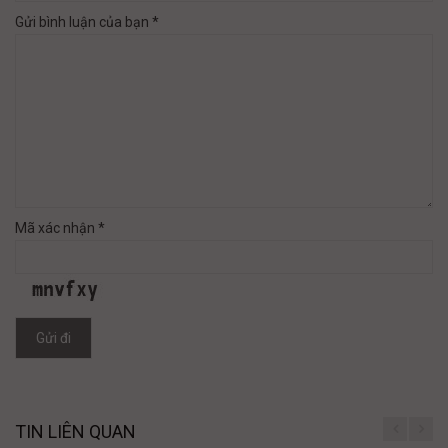
Gửi bình luận của bạn *
Mã xác nhận *
Gửi đi
TIN LIÊN QUAN