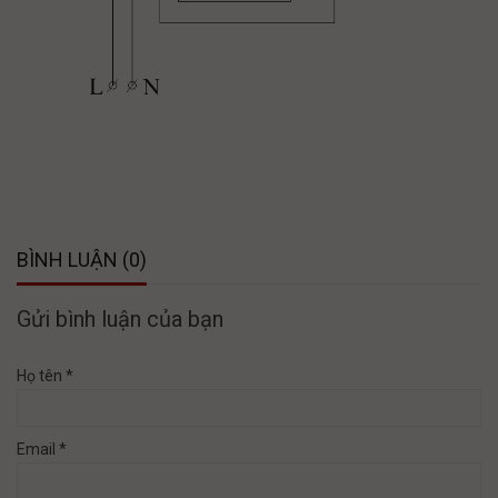
BÌNH LUẬN (0)
Gửi bình luận của bạn
Họ tên *
Email *