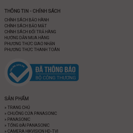
THÔNG TIN - CHÍNH SÁCH
CHÍNH SÁCH BẢO HÀNH
CHÍNH SÁCH BẢO MẬT
CHÍNH SÁCH ĐỔI TRẢ HÀNG
HƯỚNG DẪN MUA HÀNG
PHƯƠNG THỨC GIAO NHẬN
PHƯƠNG THỨC THANH TOÁN
SẢN PHẨM
»
TRANG CHỦ
»
CHUÔNG CỬA PANASONIC
»
PANASONIC
»
TỔNG ĐÀI PANASONIC
»
CAMERA HIKVISION HD-TVI