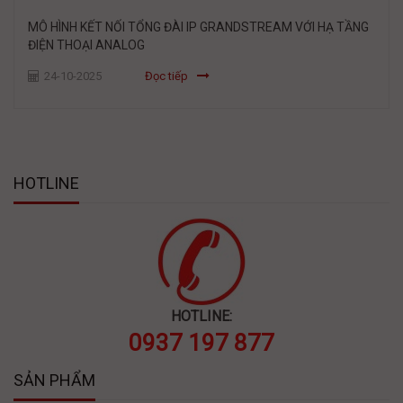
MÔ HÌNH KẾT NỐI TỔNG ĐÀI IP GRANDSTREAM VỚI HẠ TẦNG
ĐIỆN THOẠI ANALOG
24-10-2025
Đọc tiếp
HOTLINE
HOTLINE:
0937 197 877
SẢN PHẨM