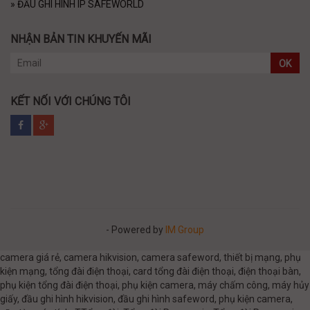
»
ĐẦU GHI HÌNH IP SAFEWORLD
NHẬN BẢN TIN KHUYẾN MÃI
OK
KẾT NỐI VỚI CHÚNG TÔI
- Powered by
IM Group
camera giá rẻ, camera hikvision, camera safeword, thiết bị mạng, phụ
kiện mạng, tổng đài điện thoại, card tổng đài điện thoại, điện thoại bàn,
phụ kiện tổng đài điện thoại, phụ kiện camera, máy chấm công, máy hủy
giấy, đầu ghi hình hikvision, đầu ghi hình safeword, phụ kiện camera,