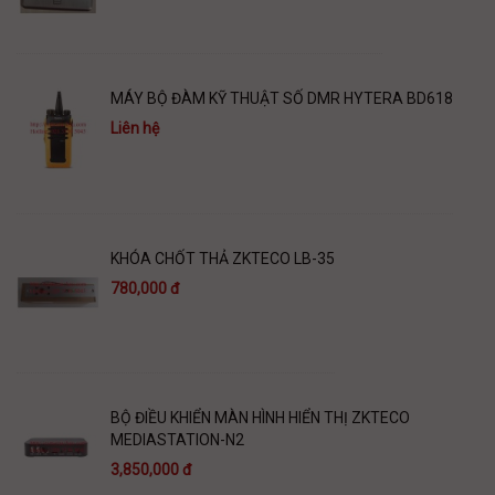
MÁY BỘ ĐÀM KỸ THUẬT SỐ DMR HYTERA BD618
Liên hệ
KHÓA CHỐT THẢ ZKTECO LB-35
780,000 đ
BỘ ĐIỀU KHIỂN MÀN HÌNH HIỂN THỊ ZKTECO
MEDIASTATION-N2
3,850,000 đ