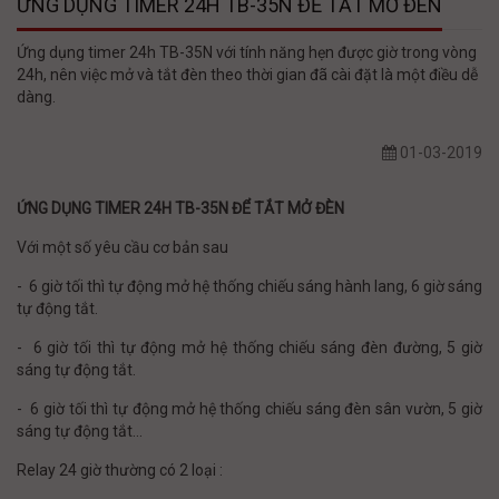
ỨNG DỤNG TIMER 24H TB-35N ĐỂ TẮT MỞ ĐÈN
Ứng dụng timer 24h TB-35N với tính năng hẹn được giờ trong vòng
24h, nên việc mở và tắt đèn theo thời gian đã cài đặt là một điều dễ
dàng.
01-03-2019
ỨNG DỤNG TIMER 24H TB-35N ĐỂ TẮT MỞ ĐÈN
Với một số yêu cầu cơ bản sau
- 6 giờ tối thì tự động mở hệ thống chiếu sáng hành lang, 6 giờ sáng
tự động tắt.
- 6 giờ tối thì tự động mở hệ thống chiếu sáng đèn đường, 5 giờ
sáng tự động tắt.
- 6 giờ tối thì tự động mở hệ thống chiếu sáng đèn sân vườn, 5 giờ
sáng tự động tắt...
Relay 24 giờ thường có 2 loại :