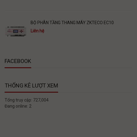
BỘ PHÂN TẦNG THANG MÁY ZKTECO EC10
Liên hệ
FACEBOOK
THỐNG KÊ LƯỢT XEM
Tổng truy cập:
727,004
Đang online:
2