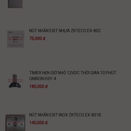
NÚT NHẤN EXIT NHỰA ZKTECO EX-802
75,000 đ
TIMER HẸN GIỜ NHỎ 12VDC THỜI GIAN 10 PHÚT
OMRON H3Y-4
180,000 đ
NÚT NHẤN EXIT INOX ZKTECO EX-801B
140,000 đ