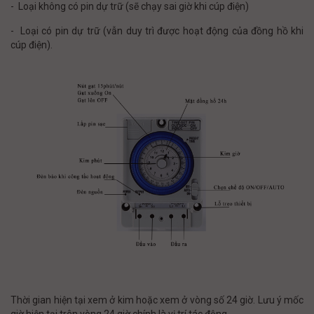
- Loại không có pin dự trữ (sẽ chạy sai giờ khi cúp điện)
- Loại có pin dự trữ (vẫn duy trì được hoạt động của đồng hồ khi
cúp điện).
Thời gian hiện tại xem ở kim hoặc xem ở vòng số 24 giờ. Lưu ý mốc
giờ hiện tại trên vòng 24 giờ chính là vị trí tác động.