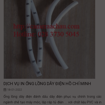
DỊCH VỤ IN ỐNG LỒNG DÂY ĐIỆN HỒ CHÍ MINH
18-01-2022
Ống lồng dây điện đánh dấu dây điện phục vụ chính trong các
ngành chế tạo máy móc, lắp ráp tủ điện .... với chất liệu PVC và in