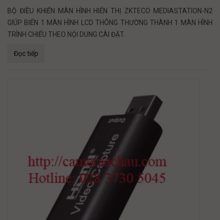
BỘ ĐIỀU KHIỂN MÀN HÌNH HIỂN THỊ ZKTECO MEDIASTATION-N2
GIÚP BIẾN 1 MÀN HÌNH LCD THÔNG THƯỜNG THÀNH 1 MÀN HÌNH
TRÌNH CHIẾU THEO NỘI DUNG CÀI ĐẶT.
Đọc tiếp