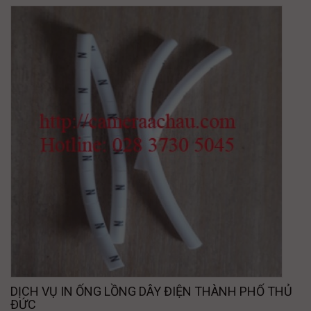
DỊCH VỤ IN ỐNG LỒNG DÂY ĐIỆN THÀNH PHỐ THỦ
ĐỨC