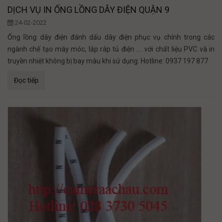
DỊCH VỤ IN ỐNG LỒNG DÂY ĐIỆN QUẬN 9
24-02-2022
Ống lồng dây điện đánh dấu dây điện phục vụ chính trong các
ngành chế tạo máy móc, lắp ráp tủ điện .... với chất liệu PVC và in
truyền nhiệt không bị bay màu khi sử dụng. Hotline: 0937 197 877
Đọc tiếp