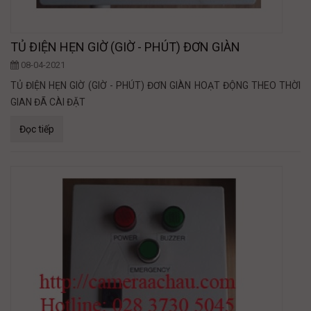
TỦ ĐIỆN HẸN GIỜ (GIỜ - PHÚT) ĐƠN GIÀN
08-04-2021
TỦ ĐIỆN HẸN GIỜ (GIỜ - PHÚT) ĐƠN GIÀN HOẠT ĐỘNG THEO THỜI
GIAN ĐÃ CÀI ĐẶT
Đọc tiếp