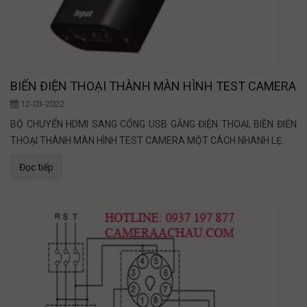
BIẾN ĐIỆN THOẠI THÀNH MÀN HÌNH TEST CAMERA
12-03-2022
BỘ CHUYỂN HDMI SANG CỔNG USB GẮNG ĐIỆN THOẠI, BIỀN ĐIỆN
THOẠI THÀNH MÀN HÌNH TEST CAMERA MỘT CÁCH NHANH LẸ.
Đọc tiếp