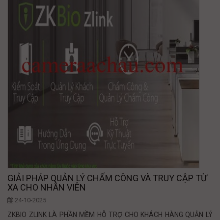
GIẢI PHÁP QUẢN LÝ CHẤM CÔNG VÀ TRUY CẬP TỪ
XA CHO NHÂN VIÊN
24-10-2025
ZKBIO ZLINK LÀ PHẦN MỀM HỖ TRỢ CHO KHÁCH HÀNG QUẢN LÝ