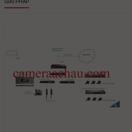
GIẢI PHÁP