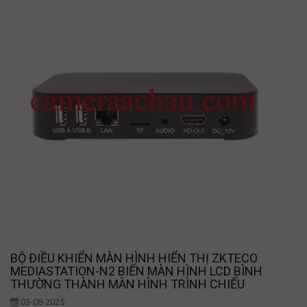
BỘ ĐIỀU KHIỂN MÀN HÌNH HIỂN THỊ ZKTECO
MEDIASTATION-N2 BIẾN MÀN HÌNH LCD BÌNH
THƯỜNG THÀNH MÀN HÌNH TRÌNH CHIẾU
03-08-2025