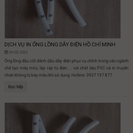
DỊCH VỤ IN ỐNG LỒNG DÂY ĐIỆN HỒ CHÍ MINH
26-02-2022
Ống lồng đầu cốt đánh dấu dây điện phục vụ chính trong các ngành
chế tạo máy móc, lắp ráp tủ điện .... với chất liệu PVC và in truyền
nhiệt không bị bay màu khi sử dụng. Hotline: 0937 197 877
Đọc tiếp