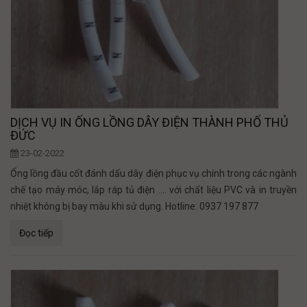
DỊCH VỤ IN ỐNG LỒNG DÂY ĐIỆN THÀNH PHỐ THỦ
ĐỨC
23-02-2022
Ống lồng đầu cốt đánh dấu dây điện phục vụ chính trong các ngành
chế tạo máy móc, lắp ráp tủ điện .... với chất liệu PVC và in truyền
nhiệt không bị bay màu khi sử dụng. Hotline: 0937 197 877
Đọc tiếp