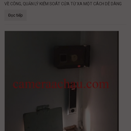
VỀ CÔNG, QUẢN LÝ KIỂM SOÁT CỬA TỪ XA MỘT CÁCH DỄ DÀNG
Đọc tiếp