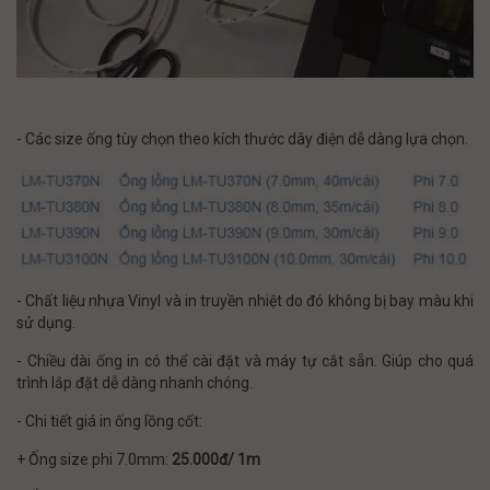
- Các size ống tùy chọn theo kích thước dây điện dễ dàng lựa chọn.
- Chất liệu nhựa Vinyl và in truyền nhiệt do đó không bị bay màu khi
sử dụng.
- Chiều dài ống in có thể cài đặt và máy tự cắt sẵn. Giúp cho quá
trình lắp đặt dễ dàng nhanh chóng.
- Chi tiết giá in ống lồng cốt:
+ Ống size phi 7.0mm:
25.000đ/ 1m