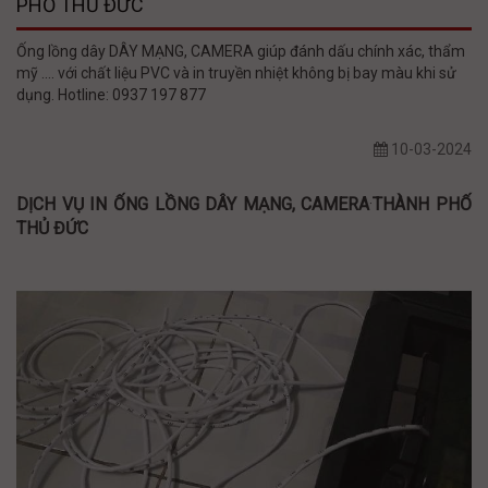
PHỐ THỦ ĐỨC
Ống lồng dây DÂY MẠNG, CAMERA giúp đánh dấu chính xác, thẩm
mỹ .... với chất liệu PVC và in truyền nhiệt không bị bay màu khi sử
dụng. Hotline: 0937 197 877
10-03-2024
DỊCH VỤ IN ỐNG LỒNG
DÂY MẠNG, CAMERA
THÀNH PHỐ
·
THỦ ĐỨC