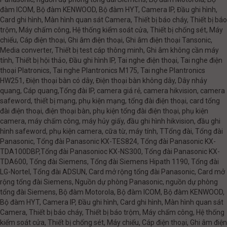
đàm ICOM, Bộ đàm KENWOOD, Bộ đàm HYT, Camera IP, Đầu ghi hình,
Card ghi hình, Màn hình quan sát Camera, Thiết bị báo cháy, Thiết bị báo
trộm, Máy chấm công, Hệ thống kiểm soát cửa, Thiết bị chống sét, Máy
chiếu, Cáp điện thoại, Ghi âm điện thoại, Ghi âm điện thoại Tansonic,
Media converter, Thiết bị test cáp thông minh, Ghi âm không cần máy
tính, Thiết bị hội thảo, Đầu ghi hình IP, Tai nghe điện thoại, Tai nghe điện
thoại Platronics, Tai nghe Plantronics M175, Tai nghe Plantronics
HW251, Điện thoại bàn có dây, Điện thoại bàn không dây, Dây nhảy
quang, Cáp quang,Tổng đài IP, camera giá rẻ, camera hikvision, camera
safeword, thiết bị mạng, phụ kiện mạng, tổng đài điện thoại, card tổng
đài điện thoại, điện thoại bàn, phụ kiện tổng đài điện thoại, phụ kiện
camera, máy chấm công, máy hủy giấy, đầu ghi hình hikvision, đầu ghi
hình safeword, phụ kiện camera, cữa từ, máy tính, TTổng đài, Tổng đài
Panasonic, Tổng đài Panasonic KX-TES824, Tổng đài Panasonic KX-
TDA100DBP,Tổng đài Panasonioc KX-NS300, Tổng đài Panasonic KX-
TDA600, Tổng đài Siemens, Tổng đài Siemens Hipath 1190, Tổng đài
LG-Nortel, Tổng đài ADSUN, Card mở rộng tổng đài Panasonic, Card mở
rộng tổng đài Siemens, Nguồn dự phòng Panasonic, nguồn dự phòng
tổng đài Siemens, Bộ đàm Motorola, Bộ đàm ICOM, Bộ đàm KENWOOD,
Bộ đàm HYT, Camera IP, Đầu ghi hình, Card ghi hình, Màn hình quan sát
Camera, Thiết bị báo cháy, Thiết bị báo trộm, Máy chấm công, Hệ thống
kiểm soát cửa, Thiết bị chống sét, Máy chiếu, Cáp điện thoại, Ghi âm điện