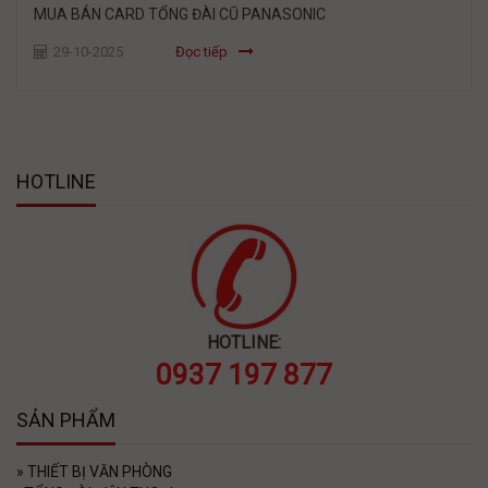
MUA BÁN CARD TỔNG ĐÀI CŨ PANASONIC
29-10-2025
Đọc tiếp
HOTLINE
HOTLINE:
0937 197 877
SẢN PHẨM
»
THIẾT BỊ VĂN PHÒNG