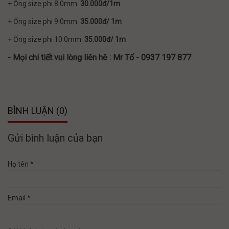
+ Ống size phi 8.0mm:
30.000đ/1m
+ Ống size phi 9.0mm:
35.000đ/ 1m
+ Ống size phi 10.0mm:
35.000đ/ 1m
- Mọi chi tiết vui lòng liên hê : Mr Tố - 0937 197 877
BÌNH LUẬN (0)
Gửi bình luận của bạn
Họ tên *
Email *