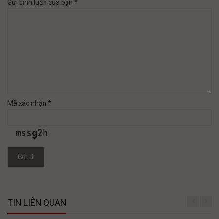
Gửi bình luận của bạn *
Mã xác nhận *
Gửi đi
TIN LIÊN QUAN