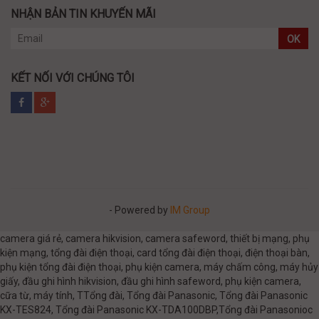
NHẬN BẢN TIN KHUYẾN MÃI
OK
KẾT NỐI VỚI CHÚNG TÔI
- Powered by
IM Group
camera giá rẻ, camera hikvision, camera safeword, thiết bị mạng, phụ
kiện mạng, tổng đài điện thoại, card tổng đài điện thoại, điện thoại bàn,
phụ kiện tổng đài điện thoại, phụ kiện camera, máy chấm công, máy hủy
giấy, đầu ghi hình hikvision, đầu ghi hình safeword, phụ kiện camera,
cữa từ, máy tính, TTổng đài, Tổng đài Panasonic, Tổng đài Panasonic
KX-TES824, Tổng đài Panasonic KX-TDA100DBP,Tổng đài Panasonioc