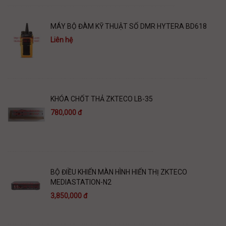
MÁY BỘ ĐÀM KỸ THUẬT SỐ DMR HYTERA BD618
Liên hệ
KHÓA CHỐT THẢ ZKTECO LB-35
780,000 đ
BỘ ĐIỀU KHIỂN MÀN HÌNH HIỂN THỊ ZKTECO
MEDIASTATION-N2
3,850,000 đ