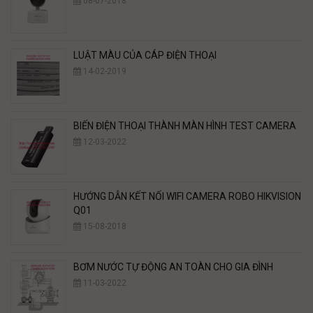
08-07-2018
LUẬT MÀU CỦA CÁP ĐIỆN THOẠI
14-02-2019
BIẾN ĐIỆN THOẠI THÀNH MÀN HÌNH TEST CAMERA
12-03-2022
HƯỚNG DẪN KẾT NỐI WIFI CAMERA ROBO HIKVISION
Q01
15-08-2018
BƠM NƯỚC TỰ ĐỘNG AN TOÀN CHO GIA ĐÌNH
11-03-2022