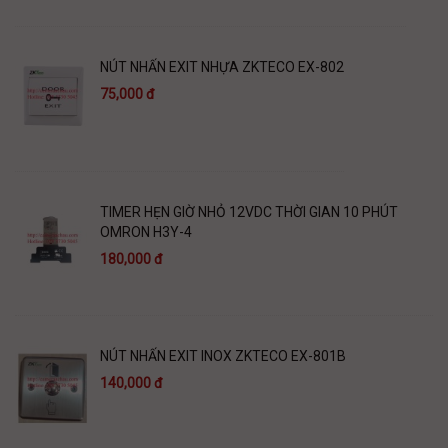
NÚT NHẤN EXIT NHỰA ZKTECO EX-802
75,000 đ
TIMER HẸN GIỜ NHỎ 12VDC THỜI GIAN 10 PHÚT
OMRON H3Y-4
180,000 đ
NÚT NHẤN EXIT INOX ZKTECO EX-801B
140,000 đ