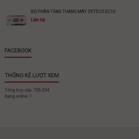
BỘ PHÂN TẦNG THANG MÁY ZKTECO EC10
Liên hệ
FACEBOOK
THỐNG KÊ LƯỢT XEM
Tổng truy cập:
726,334
Đang online:
1