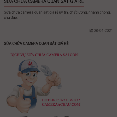
SỮA CHỬA CAMERA QUAN SÁT GIÁ RẺ
Sửa chữa camera quan sát giá rẻ uy tín, chất lượng, nhanh chóng,
chu đáo.
08-04-2021
SỮA CHỬA CAMERA QUAN SÁT GIÁ RẺ