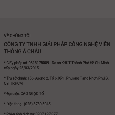
VỀ CHÚNG TÔI
CÔNG TY TNHH GIẢI PHÁP CÔNG NGHỆ VIỄN
THÔNG Á CHÂU
* Giấy phép số: 0313178009 - Do sở KHĐT Thành Phố Hồ Chí Minh
cấp ngày 25/03/2015
* Trụ sở chính: 156 Đường 2, Tổ 6, KP1, Phường Tăng Nhơn Phú B,
Q9, TP.HCM
* Đại diện: CAO NGỌC TỐ
* Điện thoại: (028) 3730 5045
* Phản ánh dịch vụ: 0937 197 877