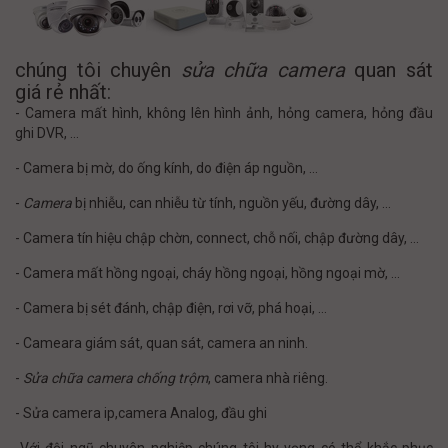
chúng tôi chuyên
sửa chữa camera
quan sát
giá rẻ nhất:
- Camera mất hình, không lên hình ảnh, hỏng camera, hỏng đầu
ghi DVR, …
- Camera bị mờ, do ống kính, do điện áp nguồn, …
-
Camera
bị nhiễu, can nhiễu từ tính, nguồn yếu, đường dây, …
- Camera tín hiệu chập chờn, connect, chỗ nối, chập đường dây, …
- Camera mất hồng ngoại, cháy hồng ngoại, hồng ngoại mờ, …
- Camera bị sét đánh, chập điện, rơi vỡ, phá hoại, …
- Cameara giám sát, quan sát, camera an ninh.
-
Sửa chữa camera chống trộm
, camera nhà riêng.
- Sửa camera ip,camera Analog, đầu ghi