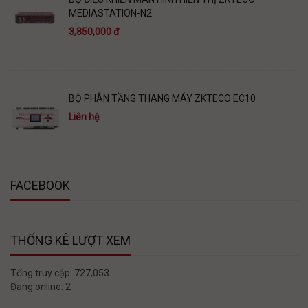
MEDIASTATION-N2
3,850,000 đ
BỘ PHÂN TẦNG THANG MÁY ZKTECO EC10
Liên hệ
FACEBOOK
THỐNG KÊ LƯỢT XEM
Tổng truy cập:
727,053
Đang online:
2