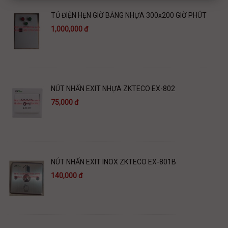
TỦ ĐIỆN HẸN GIỜ BẰNG NHỰA 300x200 GIỜ PHÚT
1,000,000 đ
NÚT NHẤN EXIT NHỰA ZKTECO EX-802
75,000 đ
NÚT NHẤN EXIT INOX ZKTECO EX-801B
140,000 đ