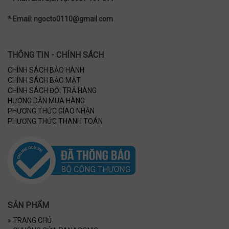
* Email: ngocto0110@gmail.com
THÔNG TIN - CHÍNH SÁCH
CHÍNH SÁCH BẢO HÀNH
CHÍNH SÁCH BẢO MẬT
CHÍNH SÁCH ĐỔI TRẢ HÀNG
HƯỚNG DẪN MUA HÀNG
PHƯƠNG THỨC GIAO NHẬN
PHƯƠNG THỨC THANH TOÁN
SẢN PHẨM
»
TRANG CHỦ