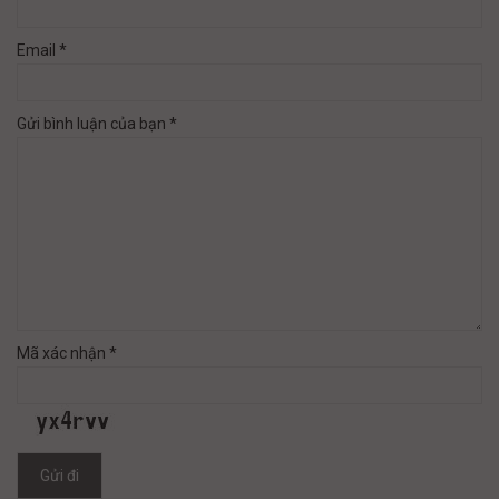
Email *
Gửi bình luận của bạn *
Mã xác nhận *
Gửi đi